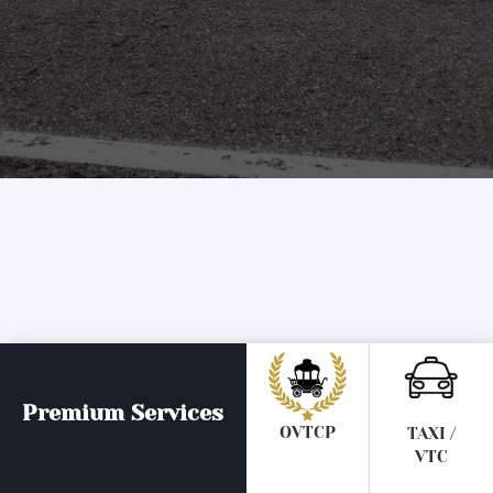
Premium Services
OVTCP
TAXI /
VTC