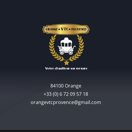
84100 Orange
+33 (0) 6 72 09 57 18
orangevtcprovence@gmail.com