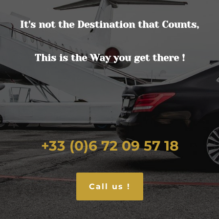
It's not the Destination that Counts,
This is the Way you get there !
+33 (0)6 72 09 57 18
Call us !